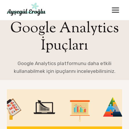
Skip
to
content
Google Analytics
İpuçları
Google Analytics platformunu daha etkili
kullanabilmek için ipuçlarını inceleyebilirsiniz.