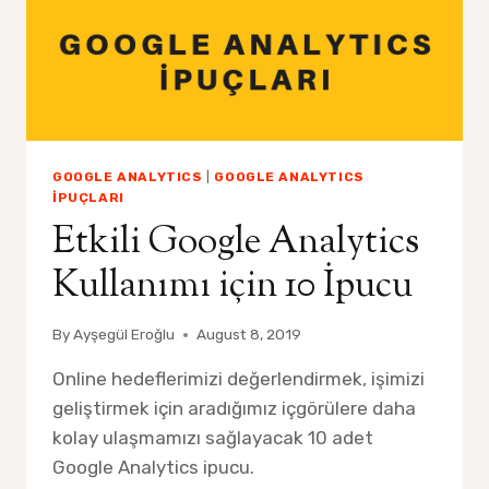
GOOGLE ANALYTICS
|
GOOGLE ANALYTICS
İPUÇLARI
Etkili Google Analytics
Kullanımı için 10 İpucu
By
Ayşegül Eroğlu
August 8, 2019
Online hedeflerimizi değerlendirmek, işimizi
geliştirmek için aradığımız içgörülere daha
kolay ulaşmamızı sağlayacak 10 adet
Google Analytics ipucu.