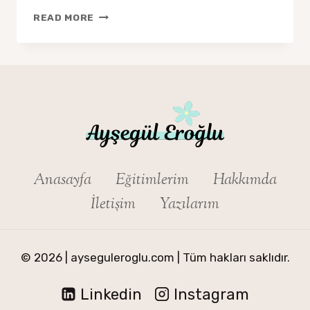
ETKILI
READ MORE
GOOGLE
ANALYTICS
KULLANIMI
IÇIN
10
İPUCU
Anasayfa
Eğitimlerim
Hakkımda
İletişim
Yazılarım
© 2026 | ayseguleroglu.com | Tüm hakları saklıdır.
Linkedin
Instagram