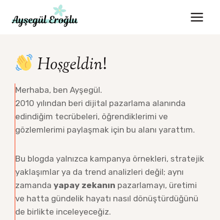
Skip
to
content
Hoşgeldin
!
Merhaba, ben Ayşegül.
2010 yılından beri dijital pazarlama alanında
edindiğim tecrübeleri, öğrendiklerimi ve
gözlemlerimi paylaşmak için bu alanı yarattım.
Bu blogda yalnızca kampanya örnekleri, stratejik
yaklaşımlar ya da trend analizleri değil; aynı
zamanda
yapay zekanın
pazarlamayı, üretimi
ve hatta gündelik hayatı nasıl dönüştürdüğünü
de birlikte inceleyeceğiz.